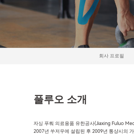
회사 프로필
풀루오 소개
자싱 푸뤄 의료용품 유한공사(Jiaxing Fuluo Medic
2007년 쑤저우에 설립된 후 2009년 통샹시