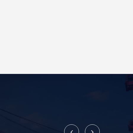
만 개에 달