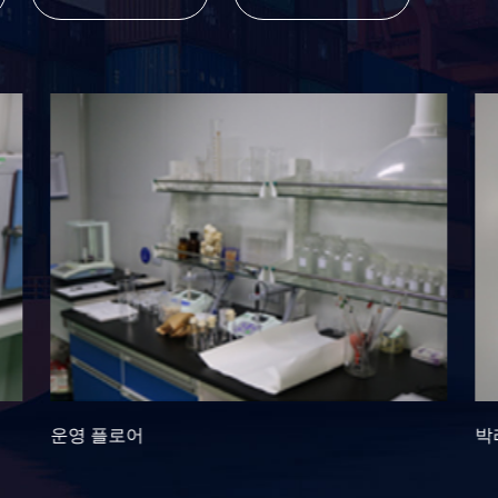
박리율 테스트 기계
가