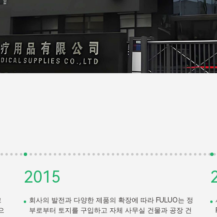
2016
 정
새로운 ISO13485:2016 인증, 의료용 제품 CE 인증,
건
FDA 인증이 적용되었습니다.