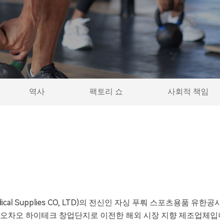
역사
팩토리 쇼
사회적 책임
al Supplies CO, LTD)의 전신인 자싱 푸뤄 스포츠용품 유한공사(Jiaxi
의 가오차오 하이테크 창업단지로 이전한 해외 시장 지향 제조업체입