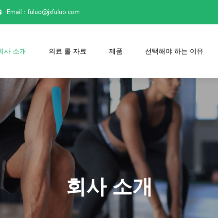
Email：

fuluo@jxfuluo.com
회사 소개
의료 롤 자료
제품
선택해야 하는 이유
회사 소개