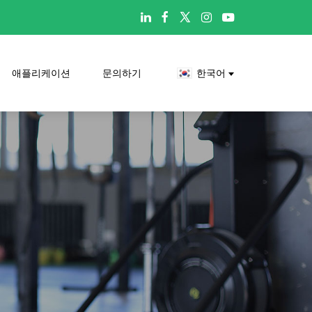

애플리케이션
문의하기
한국어