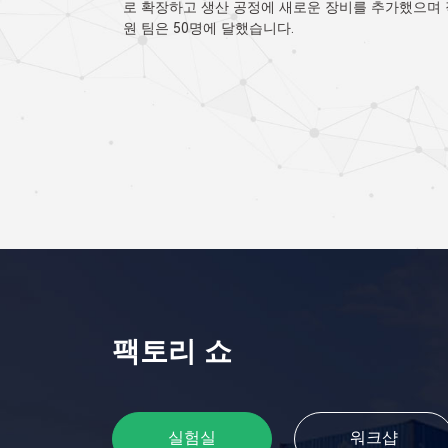
추가했으며 직
물을 지었으며 새로운 맞춤형 시설과 장비가 다양한 
품에 사용되었습니다. 의료 제품 제조업체의 표준을 
족하기 위해 자싱 풀루오 의료용품 유한공사라는 새
운 회사가 설립되었습니다. 이 프로젝트는 공장 면적
12000평방미터, 사무실 건물 면적 2700평방미터, 
면적 500평방미터를 포함하여 10000평방미터의 부
를 포함합니다. 아크릴 감압 접착제 생산 라인 2개와
멜트 접착제 생산 라인 1개가 새로 추가되었습니다.
팩토리 쇼
실험실
워크샵