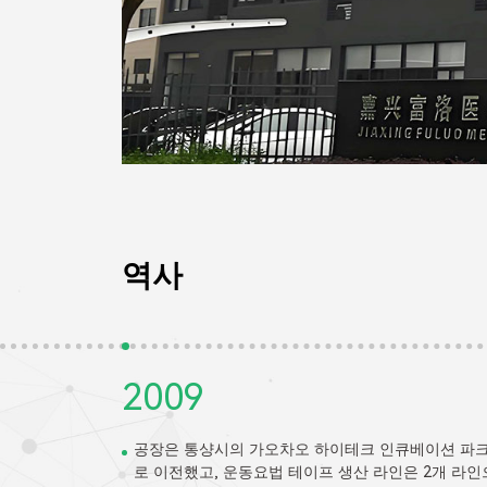
역사
2015
베이션 파크
회사의 발전과 다양한 제품의 확장에 따라 FULUO는
 2개 라인으
부로부터 토지를 구입하고 자체 사무실 건물과 공장 