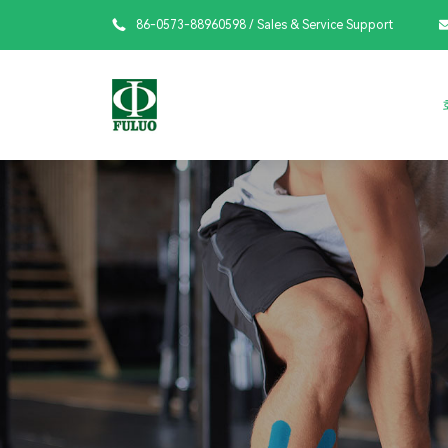

86-0573-88960598
/ Sales & Service Support