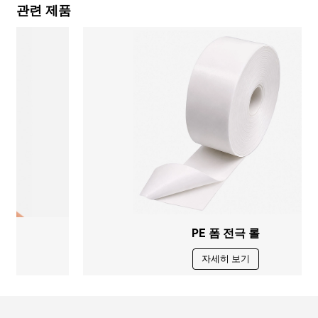
관련 제품
 테이프 점보 롤
리지드 스포츠 
자세히 보기
자세히