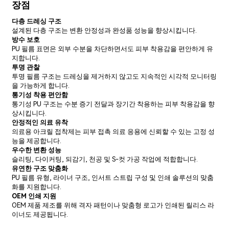
장점
다층 드레싱 구조
설계된 다층 구조는 변환 안정성과 완성품 성능을 향상시킵니다.
방수 보호
PU 필름 표면은 외부 수분을 차단하면서도 피부 착용감을 편안하게 유
지합니다.
투명 관찰
투명 필름 구조는 드레싱을 제거하지 않고도 지속적인 시각적 모니터링
을 가능하게 합니다.
통기성 착용 편안함
통기성 PU 구조는 수분 증기 전달과 장기간 착용하는 피부 착용감을 향
상시킵니다.
안정적인 의료 유착
의료용 아크릴 접착제는 피부 접촉 의료 응용에 신뢰할 수 있는 고정 성
능을 제공합니다.
우수한 변환 성능
슬리팅, 다이커팅, 되감기, 천공 및 S-컷 가공 작업에 적합합니다.
유연한 구조 맞춤화
PU 필름 유형, 라이너 구조, 인서트 스트립 구성 및 인쇄 솔루션의 맞춤
화를 지원합니다.
OEM 인쇄 지원
OEM 제품 제조를 위해 격자 패턴이나 맞춤형 로고가 인쇄된 릴리스 라
이너도 제공됩니다.