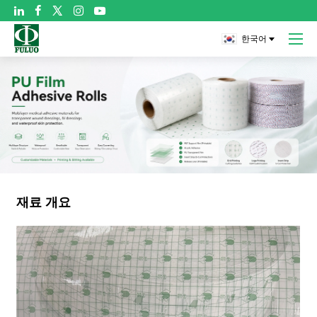

한국어
재료 개요