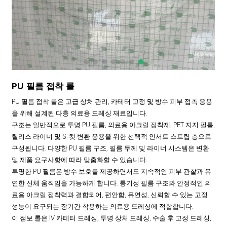
PU 필름 접착 롤
PU 필름 접착 롤은 고급 상처 관리, 카테터 고정 및 방수 피부 접촉 응용
을 위해 설계된 다층 의료용 드레싱 재료입니다.
구조는 일반적으로 투명 PU 필름, 의료용 아크릴 접착제, PET 지지 필름,
릴리스 라이너 및 S-컷 변환 응용을 위한 선택적 인서트 스트립 층으로
구성됩니다. 다양한 PU 필름 구조, 필름 두께 및 라이너 시스템은 변환
및 제품 요구사항에 따라 맞춤화할 수 있습니다.
투명한 PU 필름은 방수 보호를 제공하면서도 지속적인 피부 관찰과 유
연한 신체 움직임을 가능하게 합니다. 통기성 필름 구조와 안정적인 의
료용 아크릴 접착력과 결합되어, 편안함, 유연성, 신뢰할 수 있는 고정
성능이 요구되는 장기간 착용하는 의료용 드레싱에 적합합니다.
이 점보 롤은 IV 카테터 드레싱, 투명 상처 드레싱, 수술 후 고정 드레싱,