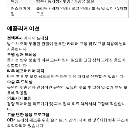
특징
방수 / 통기성 / 투명 / 가공성 좋은
커스터마이
슬리팅 / 격자 인쇄 / 로고 인쇄 / 롤 폭 및 길이 / S자형
징
구조
애플리케이션
정맥주사 카테터 드레싱
방수 보호와 투명한 관찰이 필요한 카테터 고정 및 IV 고정 적용에 널리
사용됩니다.
투명 상처 드레싱
통기성 방수 보호와 피부 모니터링이 필요한 고급 상처 드레싱 용도에
적합합니다.
타투 애프터케어 패치
타투 후 피부 보호 용도로 방수 타투 치유 패치로 전환할 수 있습니다.
수술 후 드레싱
유연한 맞춤성과 안정적인 유착이 필요한 수술 후 고정 및 절개 부위 보
호에 적용됨.
의료기기 보안
경량 웨어러블 의료기기 및 피부 접촉 의료 액세서리 고정에 적합합니
다.
고급 변환 응용 프로그램
OEM 드레싱 제조를 위한 슬리트, 되감기, 다이 컷 및 S자형 변환 구조에
최적화되어 있습니다.