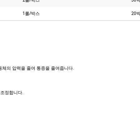
1롤/박스
20
용체의 압력을 줄여 통증을 줄여줍니다.
 조정합니다.