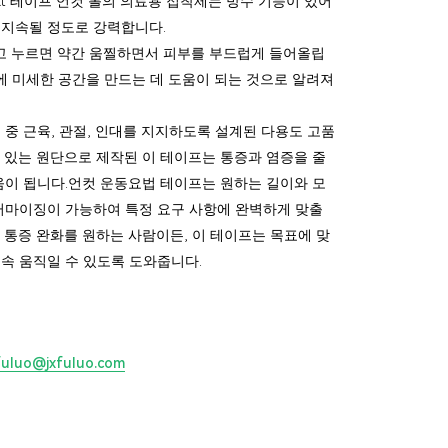
kt 테이프 언컷 롤의 의료용 접착제는 방수 기능이 있어
안 지속될 정도로 강력합니다.
대고 누르면 약간 움찔하면서 피부를 부드럽게 들어올립
이에 미세한 공간을 만드는 데 도움이 되는 것으로 알려져
 중 근육, 관절, 인대를 지지하도록 설계된 다용도 고품
 있는 원단으로 제작된 이 테이프는 통증과 염증을 줄
움이 됩니다.
언컷 운동요법 테이프
는 원하는 길이와 모
터마이징이 가능하여 특정 요구 사항에 완벽하게 맞출
 통증 완화를 원하는 사람이든, 이 테이프는 목표에 맞
속 움직일 수 있도록 도와줍니다.
fuluo@jxfuluo.com