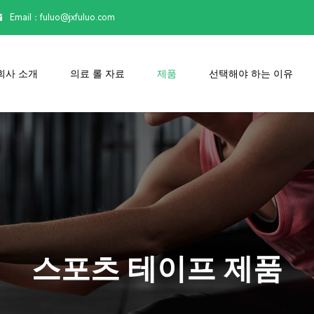
Email：

fuluo@jxfuluo.com
회사 소개
의료 롤 자료
제품
선택해야 하는 이유
스포츠 테이프 제품