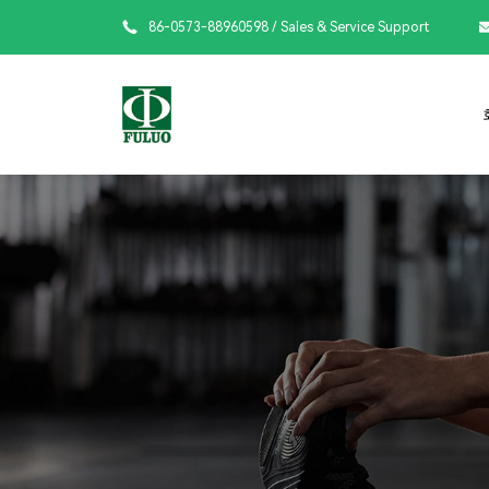

86-0573-88960598
/ Sales & Service Support