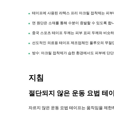
테이프에 사용된 라텍스 프리 아크릴 접착제는 피부
면 원단은 소재를 통해 수분이 증발할 수 있도록 합니
중국 스포츠 테이프 두께는 피부 표피 두께와 비슷
선도적인 의료용 테이프 제조업체인 풀루오의 무절
방수: 아크릴 접착제가 습한 환경에서도 피부에 단단
지침
절단되지 않은 운동 요법 테
자르지 않은 운동 요법 테이프
는 움직임을 제한