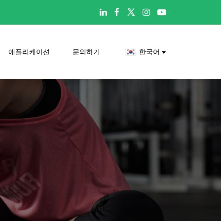

애플리케이션
문의하기
한국어