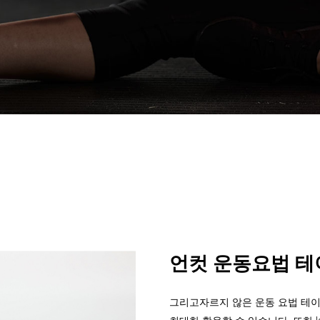
언컷 운동요법 테
그리고
자르지 않은 운동 요법 테